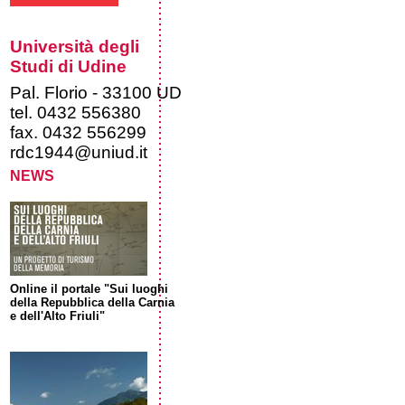
Università degli
Studi di Udine
Pal. Florio - 33100 UD
tel. 0432 556380
fax. 0432 556299
rdc1944@uniud.it
NEWS
Online il portale "Sui luoghi
della Repubblica della Carnia
e dell'Alto Friuli"